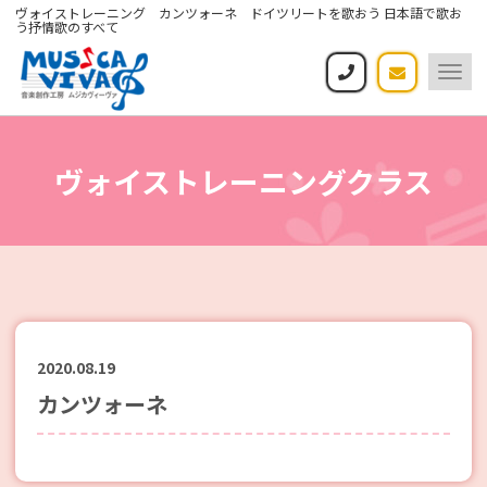
ヴォイストレーニング カンツォーネ ドイツリートを歌おう 日本語で歌お
う抒情歌のすべて
Togg
navi
ヴォイストレーニングクラス
2020.08.19
カンツォーネ