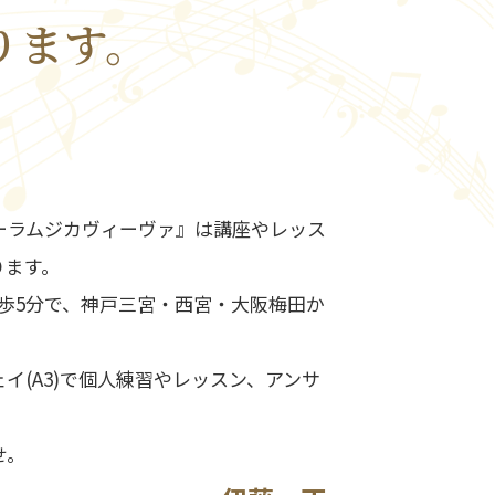
ります。
ーラムジカヴィーヴァ』は講座やレッス
ります。
徒歩5分で、神戸三宮・西宮・大阪梅田か
イ(A3)で個人練習やレッスン、アンサ
。
せ。