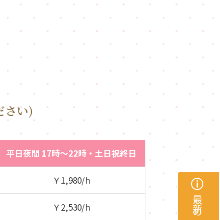
ださい)
平日夜間
17時～22時
・土日祝終日
￥1,980/h
￥2,530/h