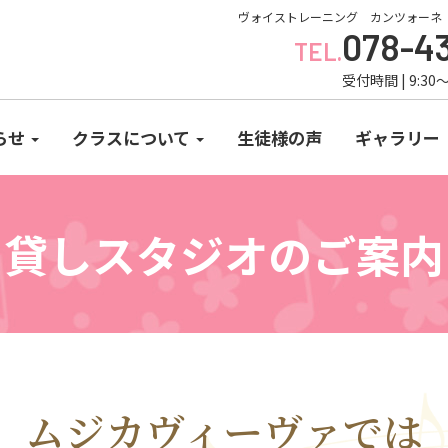
ヴォイストレーニング カンツォーネ
078-4
TEL.
受付時間 | 9:30～
らせ
クラスについて
生徒様の声
ギャラリー
貸しスタジオのご案内
ムジカヴィーヴァでは