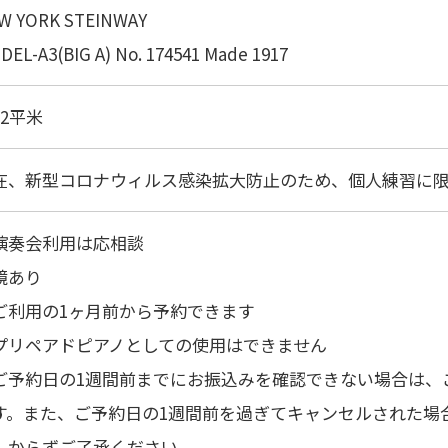
W YORK STEINWAY
DEL-A3(BIG A) No. 174541 Made 1917
32平米
在、新型コロナウィルス感染拡大防止のため、個人練習に
演奏会利用は応相談
鏡あり
ご利用の1ヶ月前から予約できます
プリペアドピアノとしての使用はできません
ご予約日の1週間前までにお振込みを確認できない場合は、
す。また、ご予約日の1週間前を過ぎてキャンセルされた場
しからずご了承ください。