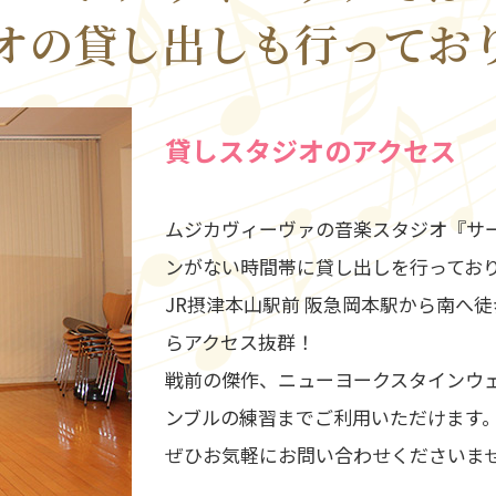
オの貸し出しも行ってお
貸しスタジオのアクセス
ムジカヴィーヴァの音楽スタジオ『サ
ンがない時間帯に貸し出しを行ってお
JR摂津本山駅前 阪急岡本駅から南へ
らアクセス抜群！
戦前の傑作、ニューヨークスタインウェ
ンブルの練習までご利用いただけます
ぜひお気軽にお問い合わせくださいま