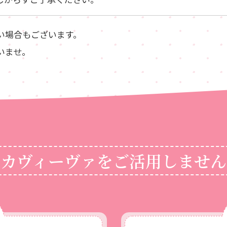
い場合もございます。
いませ。
ジカヴィーヴァを
ご活用しません