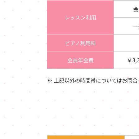
会
レッスン利用
一
ピアノ利用料
会員年会費
￥3,3
※ 上記以外の時間帯についてはお問合