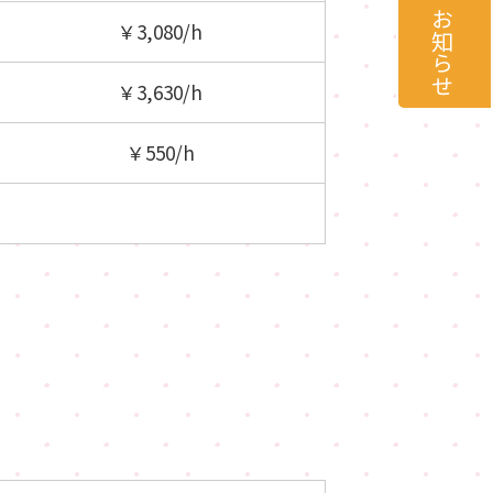
最新のお知らせ
￥3,080/h
￥3,630/h
￥550/h