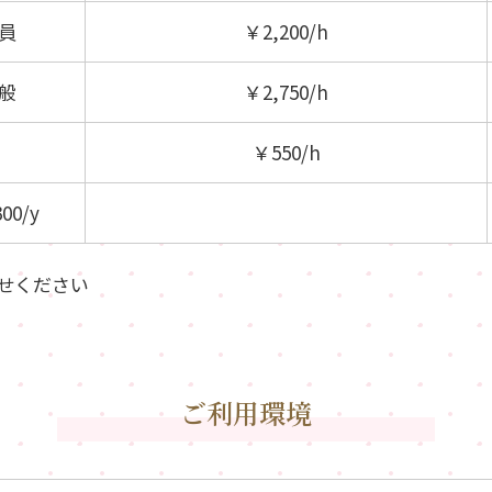
員
￥2,200/h
般
￥2,750/h
￥550/h
00/y
せください
ご利用環境