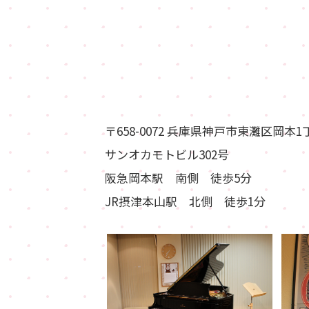
〒658-0072 兵庫県神戸市東灘区岡本1丁
サンオカモトビル302号
阪急岡本駅 南側 徒歩5分
JR摂津本山駅 北側 徒歩1分