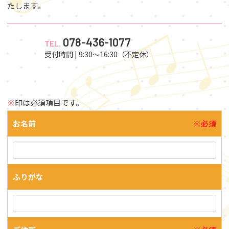
たします。
078-436-1077
TEL.
受付時間 | 9:30～16:30（不定休）
※
印は必須項目です。
お名前
※必須
ふりがな