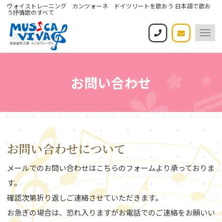
ヴォイストレーニング カンツォーネ ドイツリートを歌おう 日本語で歌お
う抒情歌のすべて
Togg
navi
お問い合わせ
お問い合わせについて
メールでのお問い合わせはこちらのフォームより承っておりま
す。
確認次第折り返しご連絡させていただきます。
お急ぎの場合は、恐れ入りますがお電話でのご連絡をお願いい