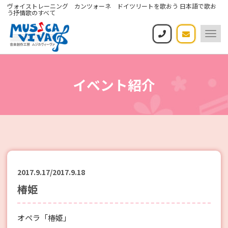
ヴォイストレーニング カンツォーネ ドイツリートを歌おう 日本語で歌お
う抒情歌のすべて
Togg
navi
イベント紹介
2017.9.17
/
2017.9.18
椿姫
オペラ「椿姫」